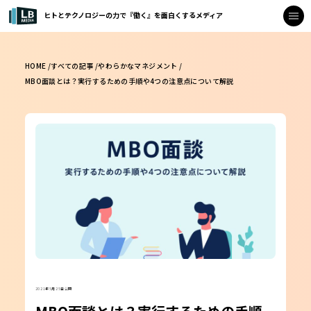
ヒトとテクノロジーの力で『働く』を面白くするメディア
HOME /
すべての記事 /
やわらかなマネジメント /
MBO面談とは？実行するための手順や4つの注意点について解説
2021年5月25日公開