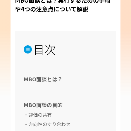
MBO面談とは？実行するための手順
や4つの注意点について解説
目次
MBO面談とは？
MBO面談の目的
評価の共有
方向性のすり合わせ