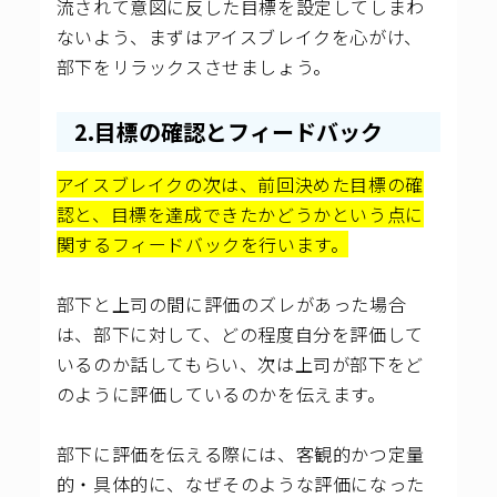
流されて意図に反した目標を設定してしまわ
ないよう、まずはアイスブレイクを心がけ、
部下をリラックスさせましょう。
2.目標の確認とフィードバック
アイスブレイクの次は、前回決めた目標の確
認と、目標を達成できたかどうかという点に
関するフィードバックを行います。
部下と上司の間に評価のズレがあった場合
は、部下に対して、どの程度自分を評価して
いるのか話してもらい、次は上司が部下をど
のように評価しているのかを伝えます。
部下に評価を伝える際には、客観的かつ定量
的・具体的に、なぜそのような評価になった