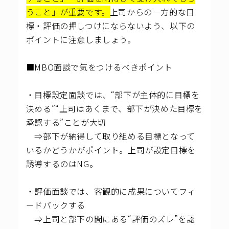
うこと」が重要です。
上司からの一方的な目
標・評価の押しつけにならないよう、以下の
ポイントに注意しましょう。
■MBO面談で気をつけるべきポイント
・目標設定面談では、“部下が主体的に目標を
決める”“上司はあくまで、部下が決めた目標を
承認する”ことが大切
⇒部下が納得して取り組める目標となって
いるかどうかがポイント。上司が設定目標を
誘導するのはNG。
・評価面談では、客観的に成果についてフィ
ードバックする
⇒上司と部下の間にある“評価のズレ”を認