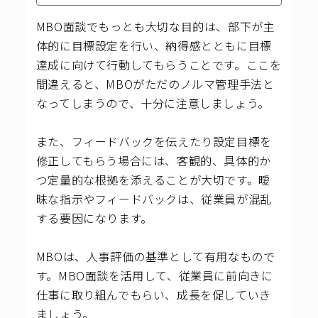
MBO面談でもっとも大切な目的は、部下が主
体的に目標設定を行い、納得感とともに目標
達成に向けて行動してもらうことです。ここを
間違えると、MBOがただのノルマ管理手法と
なってしまうので、十分に注意しましょう。
また、フィードバックを伝えたり設定目標を
修正してもらう場合には、客観的、具体的か
つ定量的な根拠を添えることが大切です。曖
昧な指示やフィードバックは、従業員が混乱
する要因になります。
MBOは、人事評価の基準として有用なもので
す。MBO面談を活用して、従業員に前向きに
仕事に取り組んでもらい、成長を促していき
ましょう。