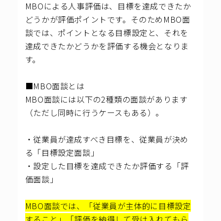
MBOによる人事評価は、目標を達成できたか
どうかが評価ポイントです。そのためMBO面
談では、ポイントとなる目標設定と、それを
達成できたかどうかを評価する機会となりま
す。
■MBO面談とは
MBO面談には以下の2種類の面談があります
（ただし同時に行うケースもある）。
・従業員が達成すべき目標を、従業員が決め
る「目標設定面談」
・設定した目標を達成できたか評価する「評
価面談」
MBO面談では、「従業員が主体的に目標設定
すること」「評価を納得して受け入れてもら