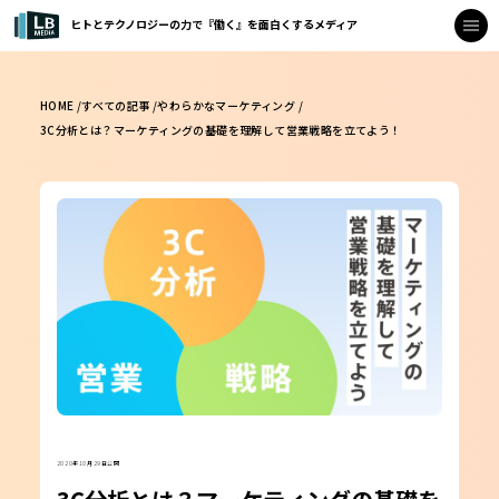
ヒトとテクノロジーの力で『働く』を面白くするメディア
HOME /
すべての記事 /
やわらかなマーケティング /
3C分析とは？マーケティングの基礎を理解して営業戦略を立てよう！
2020年10月29日公開