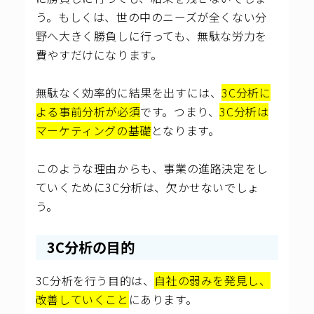
う。もしくは、世の中のニーズが全くない分
野へ大きく勝負しに行っても、無駄な労力を
費やすだけになります。
無駄なく効率的に結果を出すには、
3C分析に
よる事前分析が必須
です。つまり、
3C分析は
マーケティングの基礎
となります。
このような理由からも、事業の進路決定をし
ていくために3C分析は、欠かせないでしょ
う。
3C分析の目的
3C分析を行う目的は、
自社の弱みを発見し、
改善していくこと
にあります。