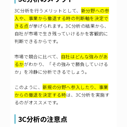
3C分析を行うメリットとして、
新分野への参
入や、事業から撤退する時の判断軸を決定で
きる点
が挙げられます。3C分析の結果から、
自社が市場で生き残っていけるかを客観的に
判断できるからです。
市場で競合に比べて、
自社はどんな強みがあ
るか
がわかり、「その強みで勝負していける
か」を冷静に分析できるでしょう。
このように、
新規の分野へ参入したり、事業
からの撤退を決定する時
は、3C分析を実施す
るのがオススメです。
3C分析の注意点