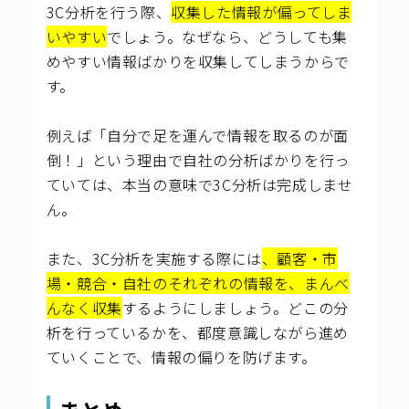
3C分析を行う際、
収集した情報が偏ってしま
いやすい
でしょう。なぜなら、どうしても集
めやすい情報ばかりを収集してしまうからで
す。
例えば「自分で足を運んで情報を取るのが面
倒！」という理由で自社の分析ばかりを行っ
ていては、本当の意味で3C分析は完成しませ
ん。
また、3C分析を実施する際には
、顧客・市
場・競合・自社のそれぞれの情報を、まんべ
んなく収集
するようにしましょう。どこの分
析を行っているかを、都度意識しながら進め
ていくことで、情報の偏りを防げます。