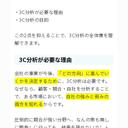
・3C分析が必要な理由
・3C分析の目的
この2点を抑えることで、3C分析の全体像を理
解できます。
3C分析が必要な理由
会社の事業が今後、
「どの方向」に進んでい
くかを決定するため
に、3C分析は必要です。
なぜなら、顧客・競合・自社を分析すること
で、ある市場において、
自社の強みと弱みの
両方を知れる
からです。
圧倒的に競合が強い分野へ、なんの策も無し
に勝負しに行っても、結果を残せないでしょ