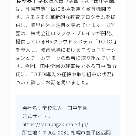
はやみ｜
学校法人田中学園（以下田中学園）
は、札幌市豊平区に拠点を置く教育機関で
す。さまざまな革新的な教育プログラムを提
供し、業界内外で注目を集めています。同学
園は、株式会社ロジック・ブレインが開発、
提供しているHRクラウドシステム「TOiTOi」
を導入し、教育現場におけるコミュニケーシ
ョンとチームワークの改善に取り組んでいま
す。今回、田中学園の理事長である田中 賢介
氏に、TOiTOi導入の経緯や取り組みの状況に
ついて詳しくお話を伺いました。
会社名：学校法人 田中学園
公式サイト：​​​
https://tanakagakuen.ed.jp/
所在地：〒062-0031 札幌市豊平区西岡