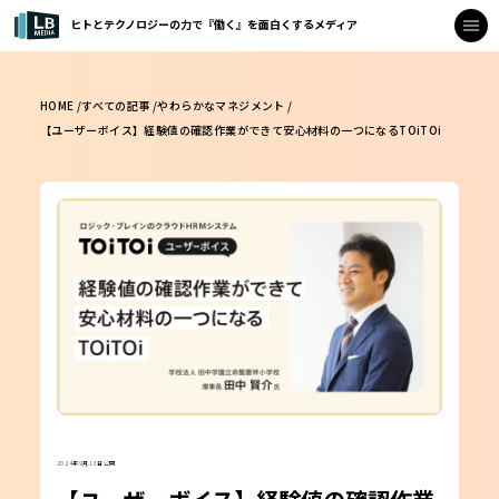
ヒトとテクノロジーの力で『働く』を面白くするメディア
HOME /
すべての記事 /
やわらかなマネジメント /
【ユーザーボイス】経験値の確認作業ができて安心材料の一つになるTOiTOi
2024年9月13日公開