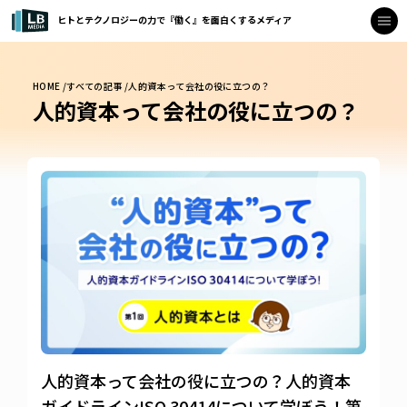
ヒトとテクノロジーの力で『働く』を面白くするメディア
HOME /
すべての記事 /
人的資本って会社の役に立つの？
人的資本って会社の役に立つの？
人的資本って会社の役に立つの？人的資本
ガイドラインISO 30414について学ぼう！第