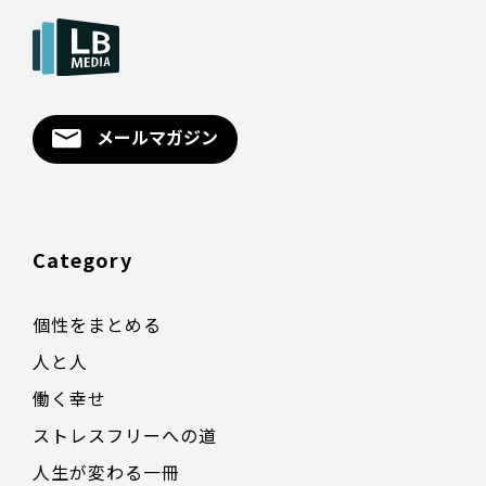
メールマガジン
Category
個性をまとめる
人と人
働く幸せ
ストレスフリーへの道
人生が変わる一冊