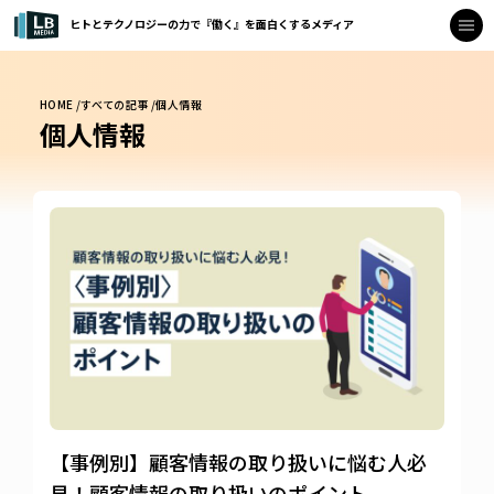
ヒトとテクノロジーの力で『働く』を面白くするメディア
HOME /
すべての記事 /
個人情報
個人情報
【事例別】顧客情報の取り扱いに悩む人必
見！顧客情報の取り扱いのポイント