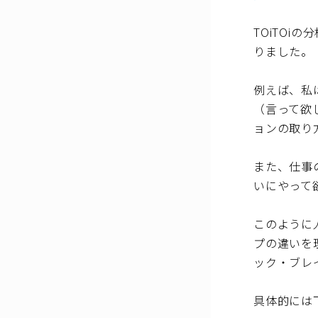
TOiTO
りました。
例えば、私
（言って欲
ョンの取り
また、仕事
いにやって
このように
プの違いを
ック・ブレ
具体的には