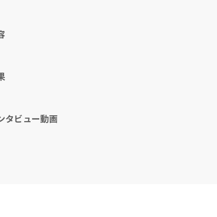
容
果
ンタビュー動画