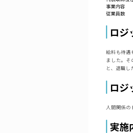
事業内容
従業員数
ロジ
給料も待遇
ました。そ
と、退職し
ロジ
人間関係の
実施