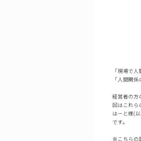
「現場で人
「人間関係
経営者の方
回はこれら
はーと様(
です。
※こちらの記