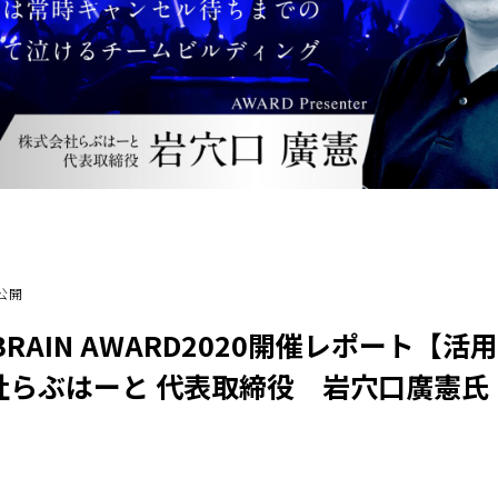
日公開
C BRAIN AWARD2020開催レポート【
社らぶはーと 代表取締役 岩穴口廣憲氏