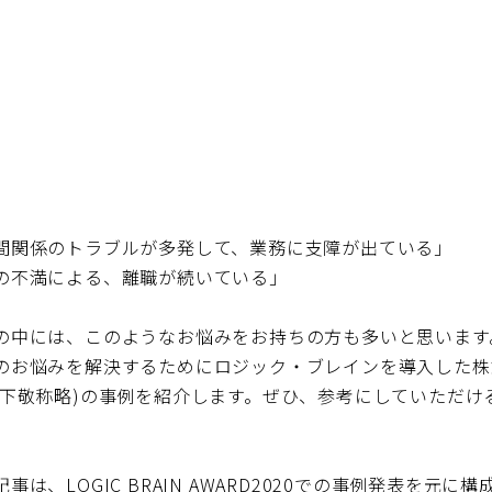
間関係のトラブルが多発して、業務に支障が出ている」
の不満による、離職が続いている」
の中には、このようなお悩みをお持ちの方も多いと思います
のお悩みを解決するためにロジック・ブレインを導入した株
以下敬称略)の事例を紹介します。ぜひ、参考にしていただけ
事は、LOGIC BRAIN AWARD2020での事例発表を元に