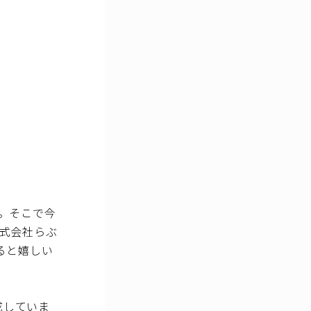
。そこで今
式会社らぶ
ると嬉しい
構成していま