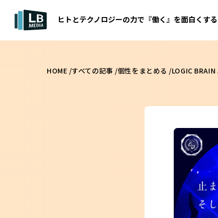
ヒトとテクノロジーの力で『働く』を面白くする
HOME /
すべての記事 /
個性をまとめる /
LOGIC B