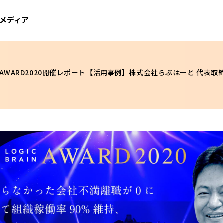
メディア
RAIN AWARD2020開催レポート【活用事例】株式会社らぶはーと 代