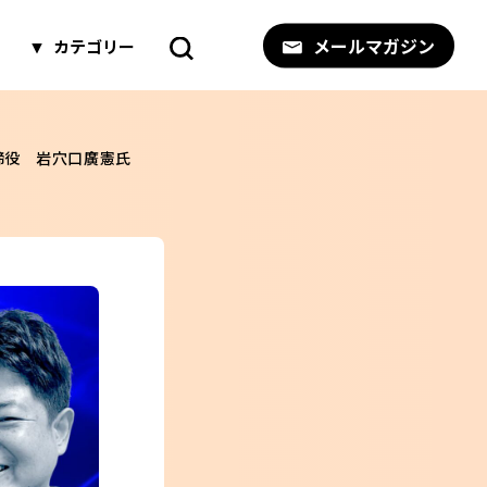
メールマガジン
カテゴリー
表取締役 岩穴口廣憲氏