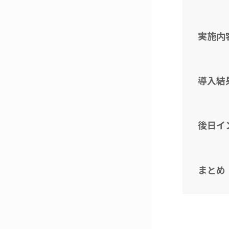
実施内
導入結
後日イ
まとめ