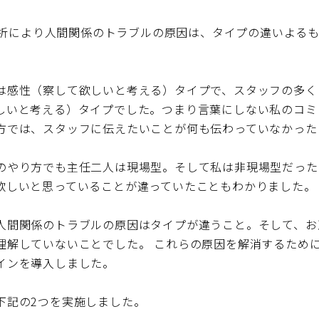
iの分析により人間関係のトラブルの原因は、タイプの違いよる
は感性（察して欲しいと考える）タイプで、スタッフの多く
しいと考える）タイプでした。つまり言葉にしない私のコミ
方では、スタッフに伝えたいことが何も伝わっていなかった
のやり方でも主任二人は現場型。そして私は非現場型だった
欲しいと思っていることが違っていたこともわかりました。
人間関係のトラブルの原因はタイプが違うこと。そして、お
理解していないことでした。 これらの原因を解消するため
インを導入しました。
下記の2つを実施しました。