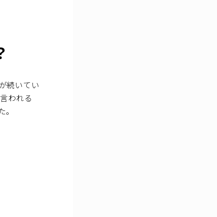
？
が続いてい
と言われる
た。