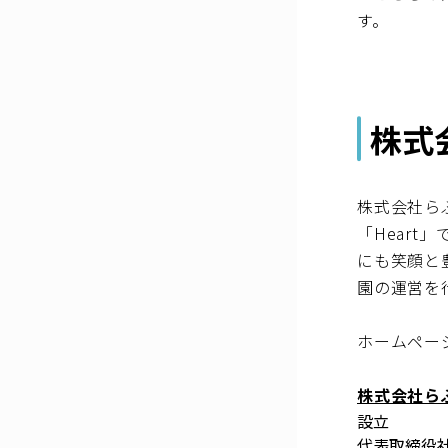
す。
株式
株式会社らぶ
「Hear
にも笑顔と
園の運営を
ホームペー
株式会社ら
設立
代表取締役